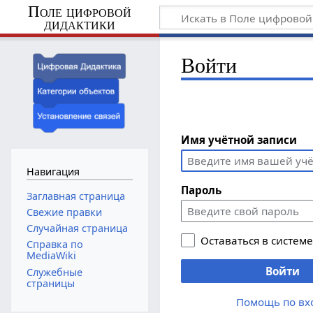
Поле цифровой
дидактики
Войти
Имя учётной записи
Навигация
Пароль
Заглавная страница
Свежие правки
Случайная страница
Оставаться в систем
Справка по
MediaWiki
Войти
Служебные
страницы
Помощь по вх