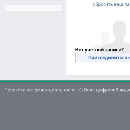
Сбросить ваш па
Нет учётной записи?
Присоединиться к
Политика конфиденциальности
О Поле цифровой дид