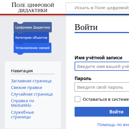
Поле цифровой
дидактики
Войти
Имя учётной записи
Навигация
Пароль
Заглавная страница
Свежие правки
Случайная страница
Оставаться в систем
Справка по
MediaWiki
Войти
Служебные
страницы
Помощь по вх