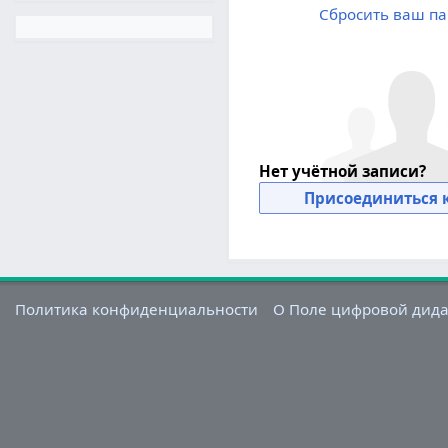
Сбросить ваш па
Нет учётной записи?
Присоединиться к
Политика конфиденциальности
О Поле цифровой дид