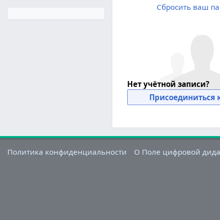
Сбросить ваш па
Нет учётной записи?
Присоединиться к
Политика конфиденциальности
О Поле цифровой дид