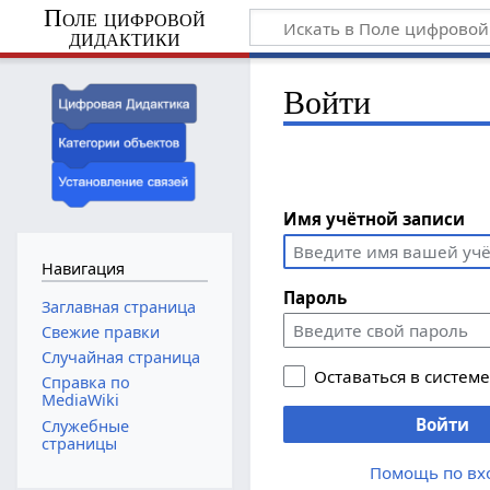
Поле цифровой
дидактики
Войти
Имя учётной записи
Навигация
Пароль
Заглавная страница
Свежие правки
Случайная страница
Оставаться в систем
Справка по
MediaWiki
Войти
Служебные
страницы
Помощь по вх