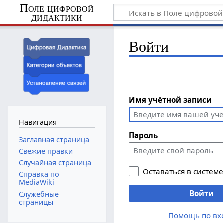
Поле цифровой
дидактики
Войти
Имя учётной записи
Навигация
Пароль
Заглавная страница
Свежие правки
Случайная страница
Оставаться в систем
Справка по
MediaWiki
Войти
Служебные
страницы
Помощь по вх