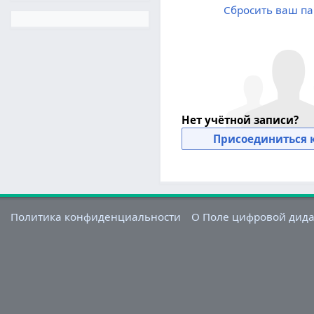
Сбросить ваш па
Нет учётной записи?
Присоединиться к
Политика конфиденциальности
О Поле цифровой дид