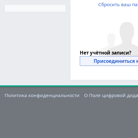
Сбросить ваш па
Нет учётной записи?
Присоединиться к
Политика конфиденциальности
О Поле цифровой дид