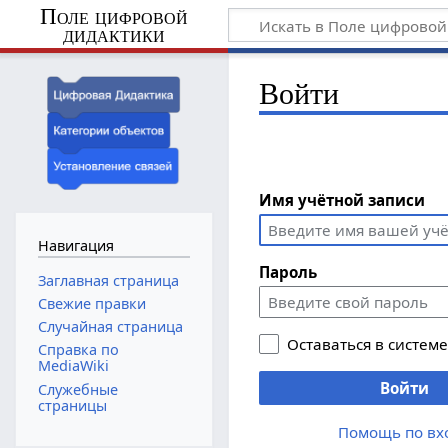
Поле цифровой
дидактики
Войти
Имя учётной записи
Навигация
Пароль
Заглавная страница
Свежие правки
Случайная страница
Оставаться в систем
Справка по
MediaWiki
Войти
Служебные
страницы
Помощь по вх