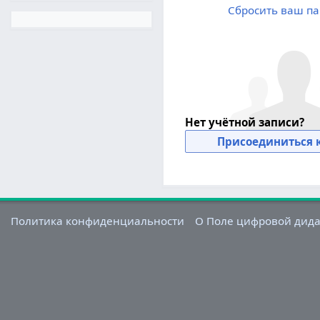
Сбросить ваш па
Нет учётной записи?
Присоединиться к
Политика конфиденциальности
О Поле цифровой дид