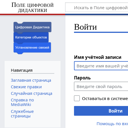
Поле цифровой
дидактики
Войти
Имя учётной записи
Навигация
Пароль
Заглавная страница
Свежие правки
Случайная страница
Оставаться в систем
Справка по
MediaWiki
Войти
Служебные
страницы
Помощь по вх