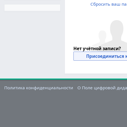
Сбросить ваш па
Нет учётной записи?
Присоединиться к
Политика конфиденциальности
О Поле цифровой дид