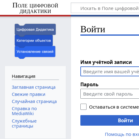
Поле цифровой
дидактики
Войти
Имя учётной записи
Навигация
Пароль
Заглавная страница
Свежие правки
Случайная страница
Оставаться в систем
Справка по
MediaWiki
Войти
Служебные
страницы
Помощь по вх