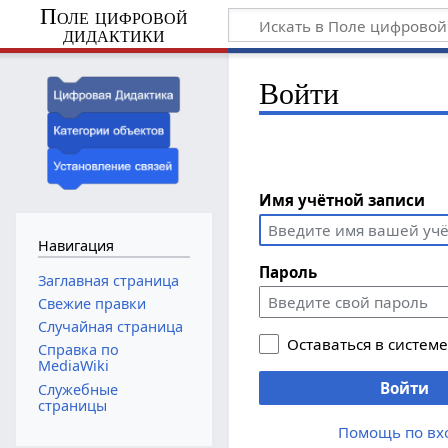
Поле цифровой
дидактики
Войти
Имя учётной записи
Навигация
Пароль
Заглавная страница
Свежие правки
Случайная страница
Оставаться в систем
Справка по
MediaWiki
Войти
Служебные
страницы
Помощь по вх