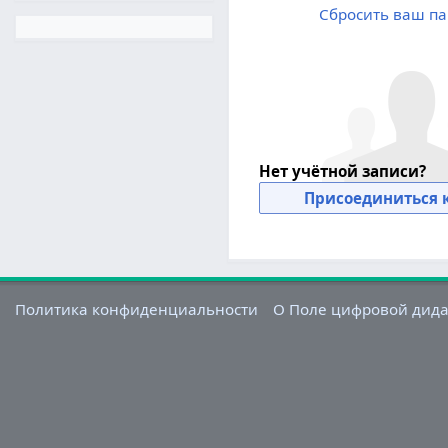
Сбросить ваш па
Нет учётной записи?
Присоединиться к
Политика конфиденциальности
О Поле цифровой дид