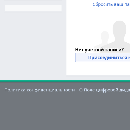
Сбросить ваш па
Нет учётной записи?
Присоединиться к
Политика конфиденциальности
О Поле цифровой дид