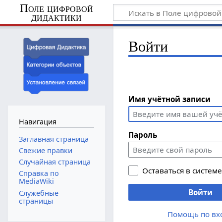
Поле цифровой
дидактики
Войти
Имя учётной записи
Навигация
Пароль
Заглавная страница
Свежие правки
Случайная страница
Оставаться в систем
Справка по
MediaWiki
Войти
Служебные
страницы
Помощь по вх