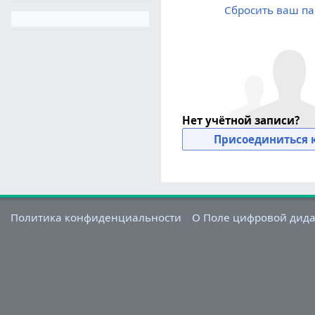
Сбросить ваш па
Нет учётной записи?
Присоединиться к
Политика конфиденциальности
О Поле цифровой дид