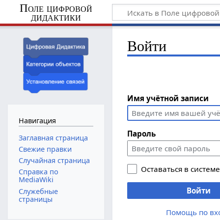
Поле цифровой
дидактики
Войти
Имя учётной записи
Навигация
Пароль
Заглавная страница
Свежие правки
Случайная страница
Оставаться в систем
Справка по
MediaWiki
Войти
Служебные
страницы
Помощь по вх