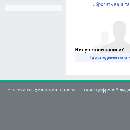
Сбросить ваш па
Нет учётной записи?
Присоединиться к
Политика конфиденциальности
О Поле цифровой дид