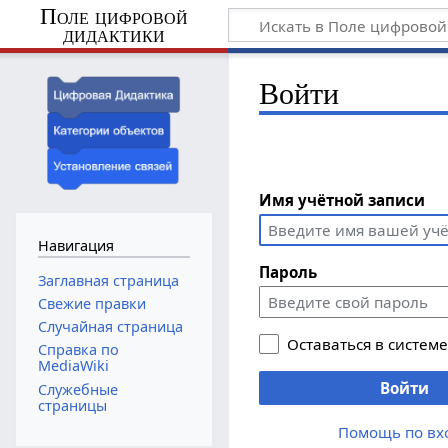
Поле цифровой
дидактики
Войти
Имя учётной записи
Навигация
Пароль
Заглавная страница
Свежие правки
Случайная страница
Оставаться в систем
Справка по
MediaWiki
Войти
Служебные
страницы
Помощь по вх