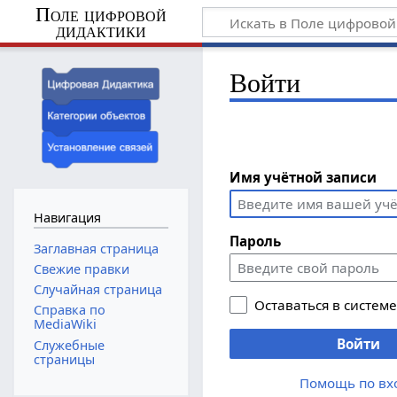
Поле цифровой
дидактики
Войти
Имя учётной записи
Навигация
Пароль
Заглавная страница
Свежие правки
Случайная страница
Оставаться в систем
Справка по
MediaWiki
Войти
Служебные
страницы
Помощь по вх