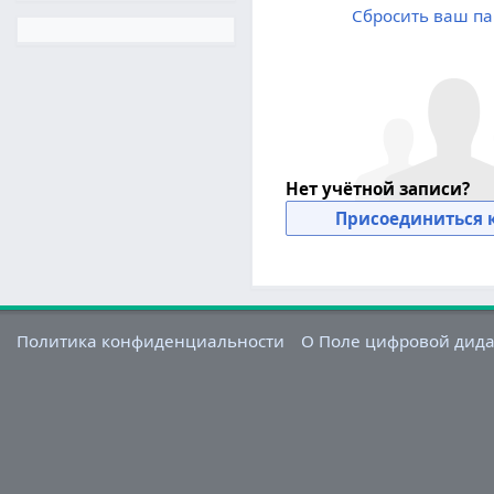
Сбросить ваш па
Нет учётной записи?
Присоединиться к
Политика конфиденциальности
О Поле цифровой дид