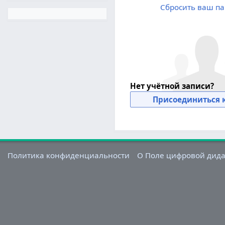
Сбросить ваш па
Нет учётной записи?
Присоединиться к
Политика конфиденциальности
О Поле цифровой дид