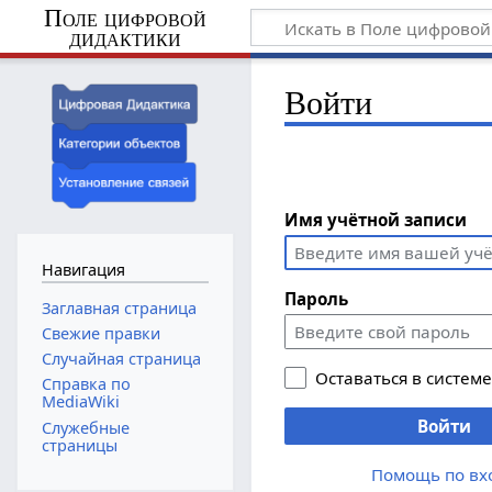
Поле цифровой
дидактики
Войти
Имя учётной записи
Навигация
Пароль
Заглавная страница
Свежие правки
Случайная страница
Оставаться в систем
Справка по
MediaWiki
Войти
Служебные
страницы
Помощь по вх