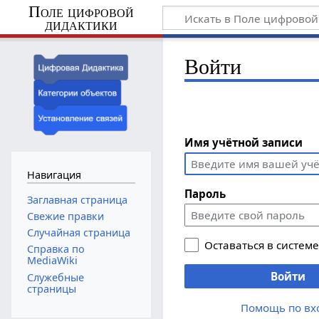
Поле цифровой
дидактики
Войти
Имя учётной записи
Навигация
Пароль
Заглавная страница
Свежие правки
Случайная страница
Оставаться в систем
Справка по
MediaWiki
Войти
Служебные
страницы
Помощь по вх