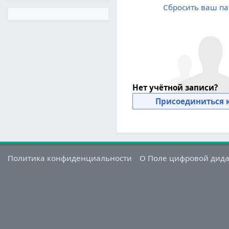
Сбросить ваш па
Нет учётной записи?
Присоединиться к
Политика конфиденциальности
О Поле цифровой дид