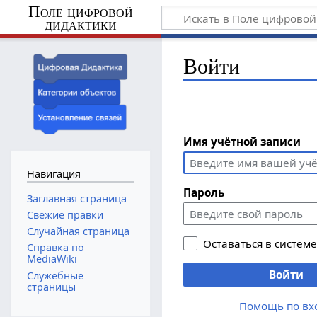
Поле цифровой
дидактики
Войти
Имя учётной записи
Навигация
Пароль
Заглавная страница
Свежие правки
Случайная страница
Оставаться в систем
Справка по
MediaWiki
Войти
Служебные
страницы
Помощь по вх