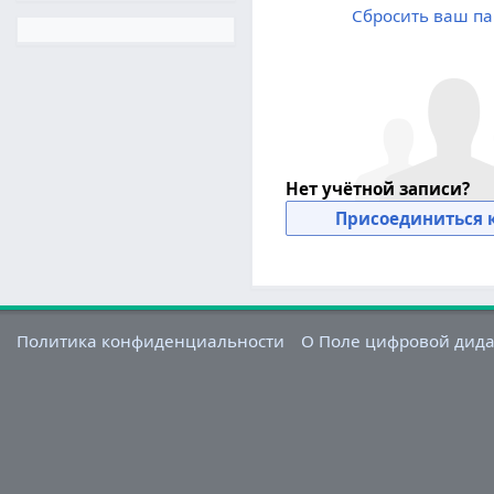
Сбросить ваш па
Нет учётной записи?
Присоединиться к
Политика конфиденциальности
О Поле цифровой дид