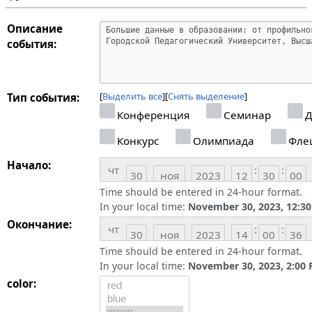
Описание
события:
Выделить все
Снять выделение
Тип события:
Конференция
Семинар
Д
Конкурс
Олимпиада
Фле
Начало:
чт
:
:
Time should be entered in 24-hour format.
In your local time:
November 30, 2023, 12:3
Окончание:
чт
:
:
Time should be entered in 24-hour format.
In your local time:
November 30, 2023, 2:00
color: