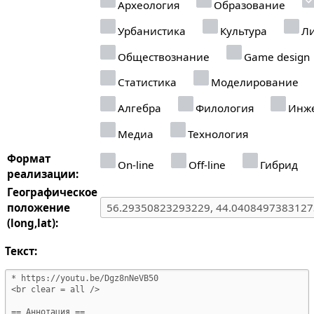
Археология
Образование
Урбанистика
Культура
Ли
Обществознание
Game design
Статистика
Моделирование
Алгебра
Филология
Инже
Медиа
Технология
Формат
On-line
Off-line
Гибрид
реализации:
Географическое
положение
(long,lat):
Текст: