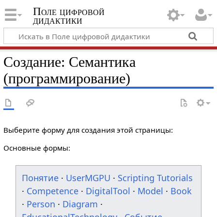
Поле цифровой
дидактики
Создание: Семантика
(программирование)
Выберите форму для создания этой страницы:
Основные формы:
Понятие
·
UserMGPU
·
Scripting Tutorials
·
Competence
·
DigitalTool
·
Model
·
Book
·
Person
·
Diagram
·