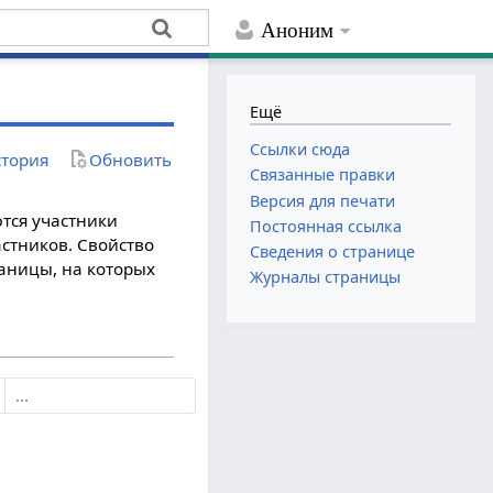
Аноним
Ещё
Ссылки сюда
тория
Обновить
Связанные правки
Версия для печати
ются участники
Постоянная ссылка
астников. Свойство
Сведения о странице
раницы, на которых
Журналы страницы