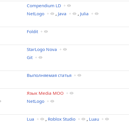
Compendium LD
+
NetLogo
+
,
Java
+
,
Julia
+
Foldit
+
StarLogo Nova
+
Git
+
Выполняемая статья
+
Язык Media MOO
+
NetLogo
+
Lua
+
,
Roblox Studio
+
,
Luau
+