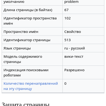
умолчанию
problem
Длина страницы (в байтах)
67
Идентификатор пространства
102
имён
Пространство имён
Свойство
Идентификатор страницы
513
Язык страницы
ru - русский
Модель содержимого
вики-текст
страницы
Индексация поисковыми
Разрешено
роботами
Количество перенаправлений
0
на эту страницу
Защита страницы