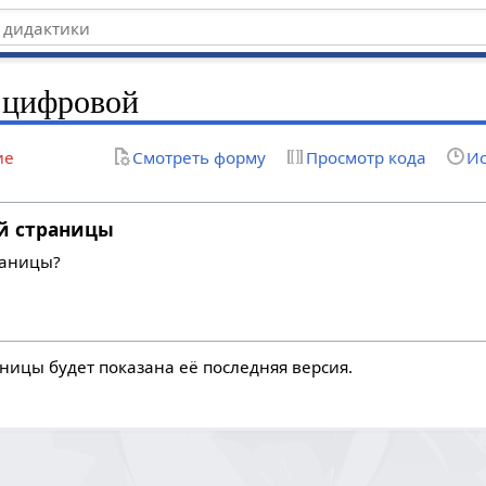
 цифровой
ие
Смотреть форму
Просмотр кода
Ис
й страницы
раницы?
ницы будет показана её последняя версия.