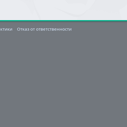
актики
Отказ от ответственности