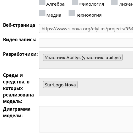
Алгебра
Филология
Инжен
Медиа
Технология
Веб-страница
Видео запись:
Разработчики:
Участник:Abiltys (участник: abiltys)
Среды и
средства, в
StarLogo Nova
которых
реализована
модель:
Диаграмма
модели: