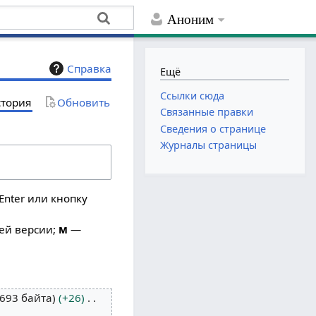
Аноним
Справка
Ещё
Ссылки сюда
тория
Обновить
Связанные правки
Сведения о странице
Журналы страницы
Enter или кнопку
ей версии;
м
—
693 байта
+26