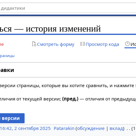
ься — история изменений
ие
Смотреть форму
Просмотр кода
Ис
траницы
равки
версии страницы, которые вы хотите сравнить, и нажмите 
личия от текущей версии;
(пред.)
— отличия от предыдущ
16:42, 2 сентября 2025
Patarakin
обсуждение
вклад
1