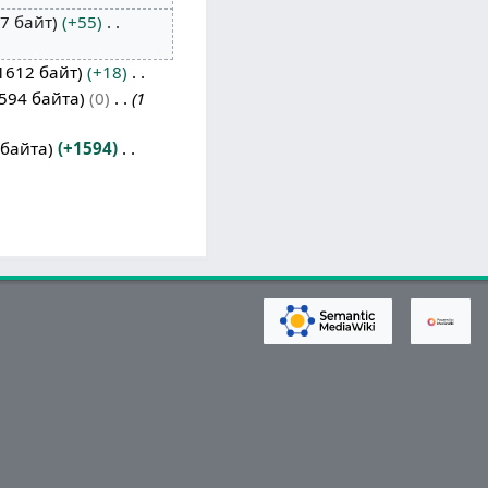
7 байт
+55
1612 байт
+18
594 байта
0
1
 байта
+1594