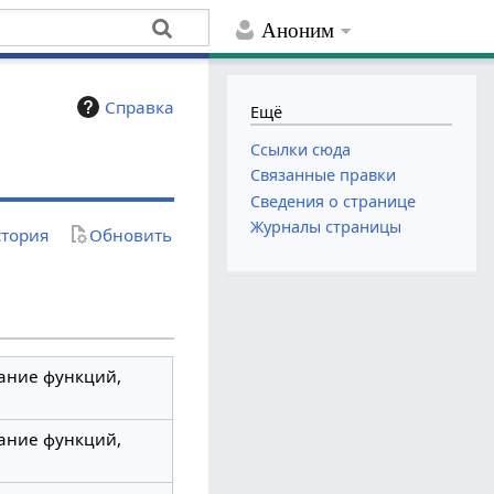
Аноним
Справка
Ещё
Ссылки сюда
Связанные правки
Сведения о странице
Журналы страницы
тория
Обновить
дание функций,
дание функций,