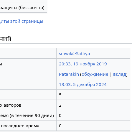
 защиты (бессрочно)
щиты этой страницы
ний
smwiki>Sathya
ы
20:33, 19 ноября 2019
Patarakin
(
обсуждение
|
вклад
)
13:03, 5 декабря 2024
5
х авторов
2
емя (в течение 90 дней)
0
 последнее время
0