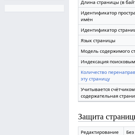
Длина страницы (в бай
Идентификатор простр
имён
Идентификатор страни
Язык страницы
Модель содержимого с
Индексация поисковым
Количество перенапра
эту страницу
Учитывается счётчиком
содержательная стран
Защита страниц
Редактирование
Без