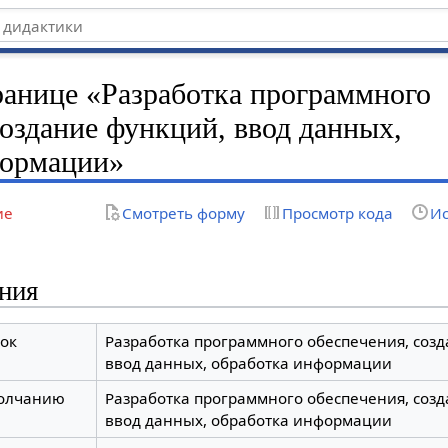
ранице «Разработка программного
создание функций, ввод данных,
формации»
ие
Смотреть форму
Просмотр кода
Ис
ния
ок
Разработка программного обеспечения, соз
ввод данных, обработка информации
молчанию
Разработка программного обеспечения, соз
ввод данных, обработка информации