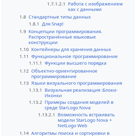
1.7.1.2.1
Работа с изображением
как с данными
1.8
Стандартные типы данных
1.8.1
Для Snap!
1.9
Концепции программирования.
Распространённые языковые
конструкции
1.10
Контейнеры для хранения данных
1.11
Функциональное программирование
1.11.1
Функции высшего порядка
1.12
Объектно-ориентированное
программирование
1.13
Языки визуального программирования
1.13.1
Визуальная реализация :Блоки-
Иконки
1.13.2
Примеры создания моделей в
среде StarLogo Nova
1.13.2.1
Возможность встраивать
модели StarLogo Nova +
NetLogo Web
1.14
Алгоритмы поиска и сортировки в