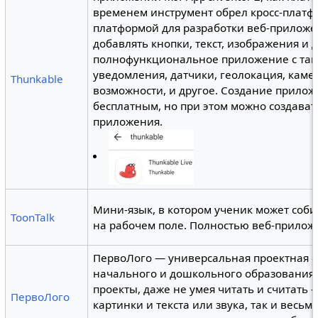
временем инструмент обрел кросс-платфор
платформой для разработки веб-приложе
добавлять кнопки, текст, изображения и 
полнофункциональное приложение с таки
уведомления, датчики, геолокация, камер
Thunkable
возможности, и другое. Создание прилож
бесплатным, но при этом можно создава
приложения.
Мини-язык, в котором ученик может соби
ToonTalk
на рабочем поле. Полностью веб-прилож
ПервоЛого — универсальная проектная ср
начального и дошкольного образования.
проекты, даже не умея читать и считать 
ПервоЛого
картинки и текста или звука, так и весь