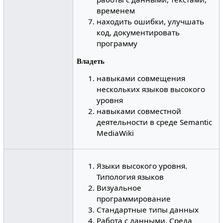
временем
находить ошибки, улучшать
код, документировать
программу
Владеть
навыками совмещения
нескольких языков высокого
уровня
навыками совместной
деятельности в среде Semantic
MediaWiki
Языки высокого уровня.
Типология языков
Визуальное
программирование
Стандартные типы данных
Работа с данными. Среда