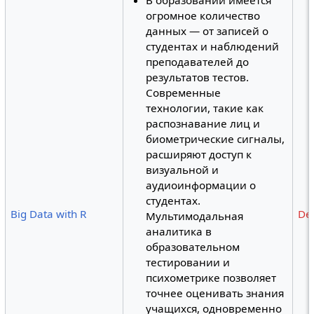
огромное количество
данных — от записей о
студентах и наблюдений
преподавателей до
результатов тестов.
Современные
технологии, такие как
распознавание лиц и
биометрические сигналы,
расширяют доступ к
визуальной и
аудиоинформации о
студентах.
Big Data with R
Des
Мультимодальная
аналитика в
образовательном
тестировании и
психометрике позволяет
точнее оценивать знания
учащихся, одновременно