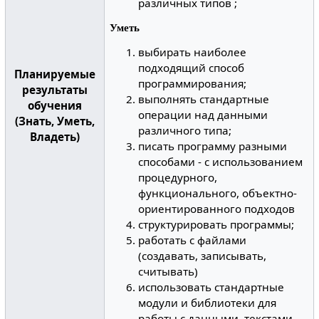
различных типов ;
Уметь
выбирать наиболее
подходящий способ
Планируемые
программирования;
результаты
выполнять стандартные
обучения
операции над данными
(Знать, Уметь,
различного типа;
Владеть)
писать программу разными
способами - с использованием
процедурного,
функционального, объектно-
ориентированного подходов
структурировать программы;
работать с файлами
(создавать, записывать,
считывать)
использовать стандартные
модули и библиотеки для
работы с данными, текстами,