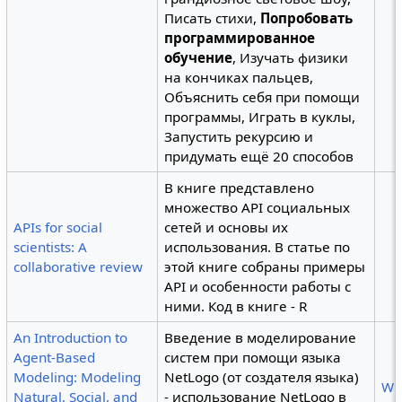
Писать стихи,
Попробовать
программированное
обучение
, Изучать физики
на кончиках пальцев,
Объяснить себя при помощи
программы, Играть в куклы,
Запустить рекурсию и
придумать ещё 20 способов
В книге представлено
множество API социальных
APIs for social
сетей и основы их
scientists: A
использования. В статье по
collaborative review
этой книге собраны примеры
API и особенности работы с
ними. Код в книге - R
An Introduction to
Введение в моделирование
Agent-Based
систем при помощи языка
Modeling: Modeling
NetLogo (от создателя языка)
Wi
Natural, Social, and
- использование NetLogo в