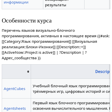
информации
результаты
Особенности курса
Перечень языков визуально-блочного
программирования, активных в настоящее время {{#ask:
[[Category:Язык программирования]] [[Визуальная
реализация::Блоки-Иконки]] [[Description::+]]
[[ActiveNow::Project is active]] | ?Description | ?
Адрес_сообщества }}
Descript
Учебный блочный язык программировани
AgentCubes
трёхмерных игр, цифровых историй и си
Первый язык блочного программирования
Agentsheets
освоения вычислительного мышления. Р