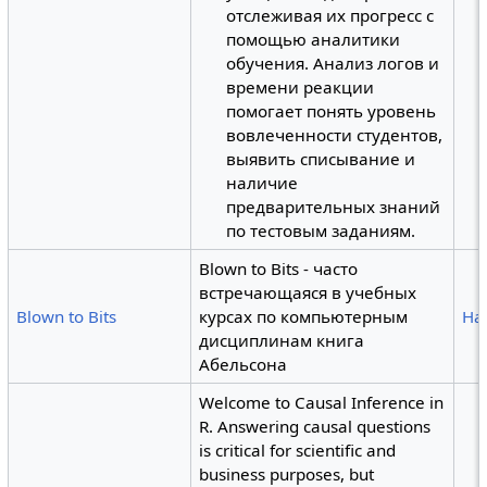
отслеживая их прогресс с
помощью аналитики
обучения. Анализ логов и
времени реакции
помогает понять уровень
вовлеченности студентов,
выявить списывание и
наличие
предварительных знаний
по тестовым заданиям.
Blown to Bits - часто
встречающаяся в учебных
Blown to Bits
курсах по компьютерным
Ha
дисциплинам книга
Абельсона
Welcome to Causal Inference in
R. Answering causal questions
is critical for scientific and
business purposes, but