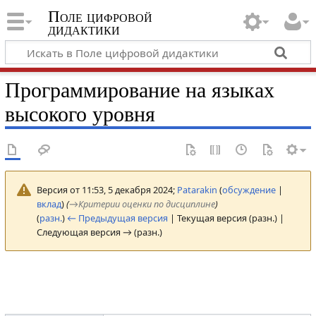
Поле цифровой
дидактики
Программирование на языках
высокого уровня
Версия от 11:53, 5 декабря 2024;
Patarakin
(
обсуждение
|
вклад
)
(
→
Критерии оценки по дисциплине
)
(
разн.
)
← Предыдущая версия
| Текущая версия (разн.) |
Следующая версия → (разн.)