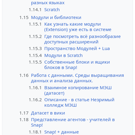
разных языках
1.14.1
Scratch
1.15
Модули и библиотеки
1.15.1
Как узнать какие модули
(Extension) уже есть в системе
1.15.2
Где посмотреть всё разнообразие
доступных расширений
1.15.3
Пространство Модулей + Lua
1.15.4
Модули в Scratch
1.15.5
Собственные блоки и ящики
блоков в Snap!
1.16
Работа с данными. Среды выращивания
данных и анализа данных.
1.16.1
Взаимное копирование МЭШ
(датасет)
1.16.2
Описание - в статье Незримый
колледж МЭШ
1.17
Датасет в вики
1.18
Представление агентов - учителей в
Snap!
1.18.1
Snap! + данные