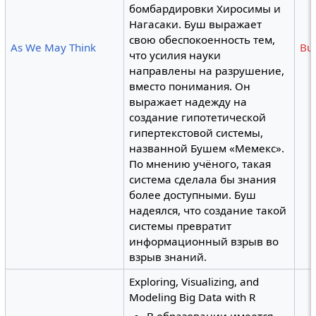
бомбардировки Хиросимы и
Нагасаки. Буш выражает
свою обеспокоенность тем,
As We May Think
Bu
что усилия науки
направлены на разрушение,
вместо понимания. Он
выражает надежду на
создание гипотетической
гипертекстовой системы,
названной Бушем «Мемекс».
По мнению учёного, такая
система сделала бы знания
более доступными. Буш
надеялся, что создание такой
системы превратит
информационный взрыв во
взрыв знаний.
Exploring, Visualizing, and
Modeling Big Data with R
В образовании имеется