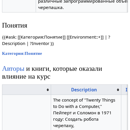
различные запрограммированные объект
черепашка.
Понятия
{{#ask: [[Категория:Понятие]] [[Environment::+]] | ?
Description | ?Inventor }}
Категория:Понятие
Авторы
и книги, которые оказали
влияние на курс
Description
I
The concept of "Twenty Things
to Do with a Computer,"
Пейперт и Соломон в 1971
году: Создать робота
черепаху,