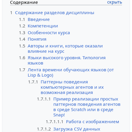
Содержание
1
Содержание разделов дисциплины
1.1
Введение
1.2
Компетенции
1.3
Особенности курса
1.4
Понятия
1.5
Авторы и книги, которые оказали
влияние на курс
1.6
Языки высокого уровня. Типология
языков
1.7
Лента времени обучающих языков (от
Lisp & Logo)
1.7.1
Паттерны поведения
компьютерных агентов и их
возможная реализация
1.7.1.1
Пример реализации простых
паттернов поведения агентов
в среде Scratch или в среде
Snap!
1.7.1.1.1
Работа с изображением
1.7.1.2
Загрузка CSV данных