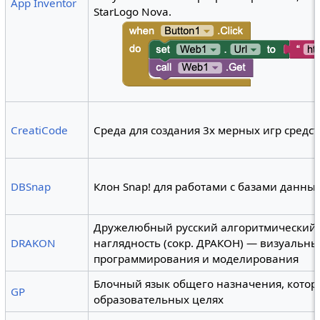
App Inventor
StarLogo Nova.
CreatiCode
Среда для создания 3х мерных игр сред
DBSnap
Клон Snap! для работами с базами данны
Дружелюбный русский алгоритмический 
DRAKON
наглядность (сокр. ДРАКОН) — визуальн
программирования и моделирования
Блочный язык общего назначения, которы
GP
образовательных целях