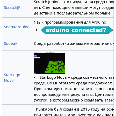
Scratch Junior – это визуальная среда пр
ScratchJR
лет. С ее помощью малыши могут создава
действий в последовательном порядке.
Язык программирования для Arduino
Snap4arduino
Squeak
Среда разработки живых интерактивных п
StarLogo
StarLogo Nova – среда совместного а
Nova
среде. Во многом это среда продолжает и
При этом здесь можно ставить серьезные
воспроизводимые результаты. Центральн
(World), в котором можно создавать аген
Thunkable был создан в 2015 году на осн
приложений MIT App Inventor 2, как плат