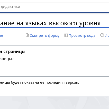
ние на языках высокого уровня
ие
Смотреть форму
Просмотр кода
Ис
й страницы
раницы?
ницы будет показана её последняя версия.