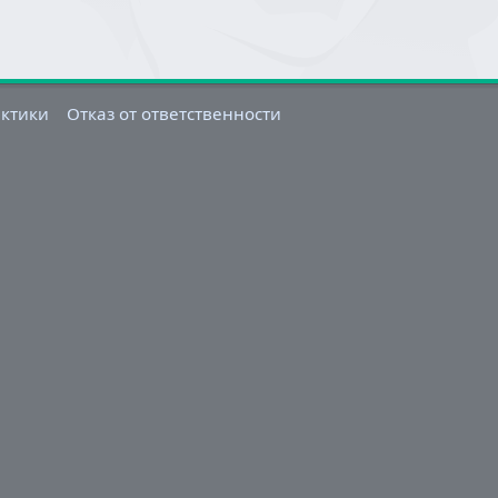
актики
Отказ от ответственности