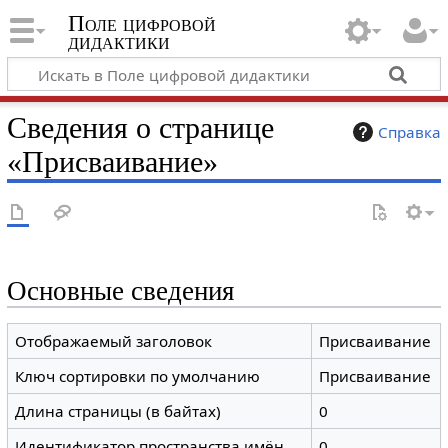
Поле цифровой
дидактики
Сведения о странице
Справка
«Присваивание»
Основные сведения
Отображаемый заголовок
Присваивание
Ключ сортировки по умолчанию
Присваивание
Длина страницы (в байтах)
0
Идентификатор пространства имён
0