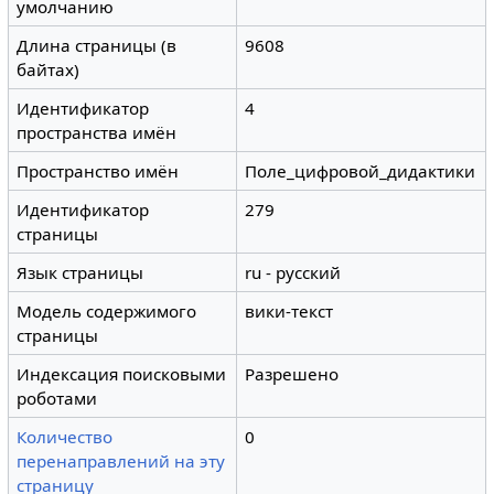
умолчанию
Длина страницы (в
9608
байтах)
Идентификатор
4
пространства имён
Пространство имён
Поле_цифровой_дидактики
Идентификатор
279
страницы
Язык страницы
ru - русский
Модель содержимого
вики-текст
страницы
Индексация поисковыми
Разрешено
роботами
Количество
0
перенаправлений на эту
страницу