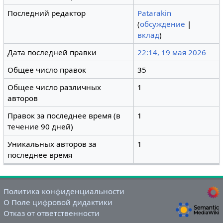
Последний редактор
Patarakin
(
обсуждение
|
вклад
)
Дата последней правки
22:14, 19 мая 2026
Общее число правок
35
Общее число различных
1
авторов
Правок за последнее время (в
1
течение 90 дней)
Уникальных авторов за
1
последнее время
Политика конфиденциальности
О Поле цифровой дидактики
Отказ от ответственности