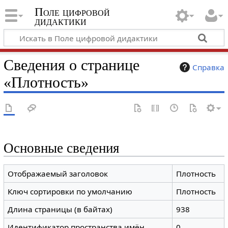
Поле цифровой
дидактики
Сведения о странице
Справка
«Плотность»
Основные сведения
Отображаемый заголовок
Плотность
Ключ сортировки по умолчанию
Плотность
Длина страницы (в байтах)
938
Идентификатор пространства имён
0