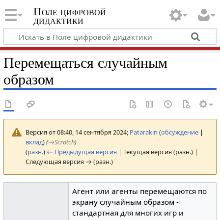
Поле цифровой
дидактики
Перемещаться случайным
образом
Версия от 08:40, 14 сентября 2024;
Patarakin
(
обсуждение
|
вклад
)
(
→
Scratch
)
(
разн.
)
← Предыдущая версия
| Текущая версия (разн.) |
Следующая версия → (разн.)
Агент или агенты перемещаются по
экрану случайным образом -
стандартная для многих игр и