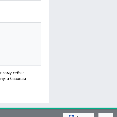
 саму себя с
гнута базовая