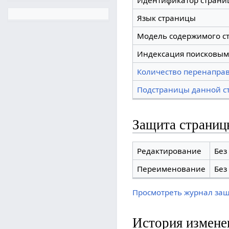
Идентификатор страни
Язык страницы
Модель содержимого с
Индексация поисковым
Количество перенаправ
Подстраницы данной с
Защита страниц
Редактирование
Без
Переименование
Без
Просмотреть журнал за
История измене