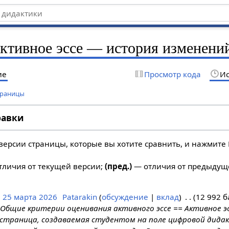
ктивное эссе — история изменени
ие
Просмотр кода
Ис
траницы
равки
версии страницы, которые вы хотите сравнить, и нажмите 
личия от текущей версии;
(пред.)
— отличия от предыдущ
, 25 марта 2026
Patarakin
обсуждение
вклад
12 992 б
 Общие критерии оценивания активного эссе == Активное э
страница, создаваемая студентом на поле цифровой дидак