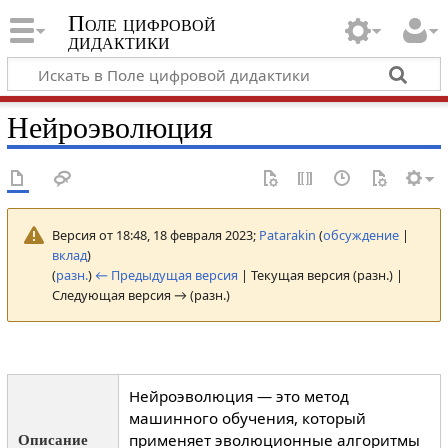
Поле цифровой
дидактики
Нейроэволюция
Версия от 18:48, 18 февраля 2023;
Patarakin
(
обсуждение
|
вклад
)
(
разн.
)
← Предыдущая версия
| Текущая версия (разн.) |
Следующая версия → (разн.)
Нейроэволюция — это метод
машинного обучения, который
применяет эволюционные алгоритмы
Описание