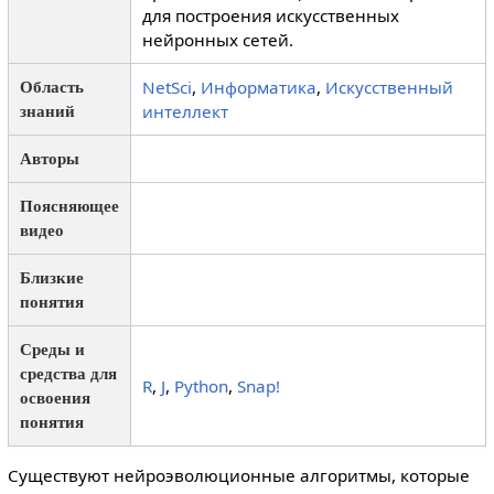
для построения искусственных
нейронных сетей.
NetSci
,
Информатика
,
Искусственный
Область
интеллект
знаний
Авторы
Поясняющее
видео
Близкие
понятия
Среды и
средства для
R
,
J
,
Python
,
Snap!
освоения
понятия
Существуют нейроэволюционные алгоритмы, которые