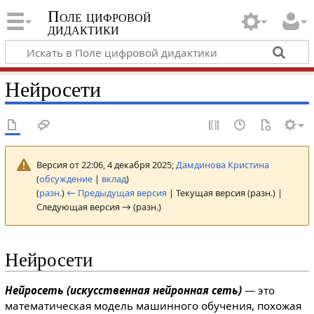
Поле цифровой
дидактики
Нейросети
Версия от 22:06, 4 декабря 2025;
Дамдинова Кристина
(
обсуждение
|
вклад
)
(
разн.
)
← Предыдущая версия
| Текущая версия (разн.) |
Следующая версия → (разн.)
Нейросети
Нейросеть (искусственная нейронная сеть)
— это
математическая модель машинного обучения, похожая