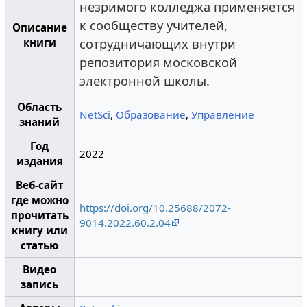
незримого колледжа применяется
к сообществу учителей,
Описание
книги
сотрудничающих внутри
репозитория московской
электронной школы.
Область
NetSci
,
Образование
,
Управление
знаний
Год
2022
издания
Веб-сайт
где можно
https://doi.org/10.25688/2072-
прочитать
9014.2022.60.2.04
книгу или
статью
Видео
запись