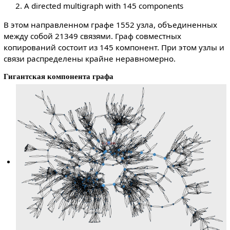
A directed multigraph with 145 components
В этом направленном графе 1552 узла, объединенных
между собой 21349 связями. Граф совместных
копирований состоит из 145 компонент. При этом узлы и
связи распределены крайне неравномерно.
Гигантская компонента графа