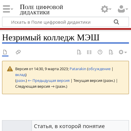
Поле цифровой
дидактики
Незримый колледж МЭШ
Версия от 14:30, 9 марта 2023;
Patarakin
(
обсуждение
|
вклад
)
(
разн.
)
← Предыдущая версия
| Текущая версия (разн.) |
Следующая версия → (разн.)
Статья, в которой понятие