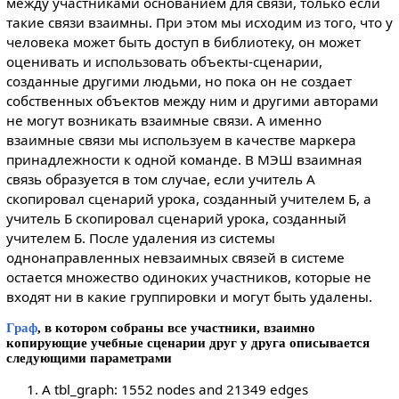
между участниками основанием для связи, только если
такие связи взаимны. При этом мы исходим из того, что у
человека может быть доступ в библиотеку, он может
оценивать и использовать объекты-сценарии,
созданные другими людьми, но пока он не создает
собственных объектов между ним и другими авторами
не могут возникать взаимные связи. А именно
взаимные связи мы используем в качестве маркера
принадлежности к одной команде. В МЭШ взаимная
связь образуется в том случае, если учитель А
скопировал сценарий урока, созданный учителем Б, а
учитель Б скопировал сценарий урока, созданный
учителем Б. После удаления из системы
однонаправленных невзаимных связей в системе
остается множество одиноких участников, которые не
входят ни в какие группировки и могут быть удалены.
Граф
, в котором собраны все участники, взаимно
копирующие учебные сценарии друг у друга описывается
следующими параметрами
A tbl_graph: 1552 nodes and 21349 edges