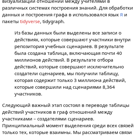
визуализации отношений между учителями в
различных системах построения знаний. Для обработки
данных и построения графа в использовался язык
R
и
пакеты
tidyverse
, tidygraph.
Из базы данных были выделены все записи о
действиях, которые совершают участники внутри
репозитория учебных сценариев. В результате
была создана таблица, включающая почти 40
миллионов действий. В результате отбора
действий, которые совершают исключительно
создатели сценариев, мы получили таблицу,
которая содержит только 3 миллиона действий,
которые совершили над сценариями 8,364
участников.
Следующий важный этап состоял в переводе таблицы
действий участников в граф отношений между
участниками – создателями сценариев.
Принципиальный момент выделения среди всех связей
только тех, которые взаимны. Мы рассматриваем связи