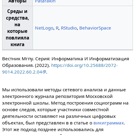
Авторы
Patarakin
Среды и
средства,
на
NetLogo
,
R
,
RStudio
,
BehaviorSpace
которые
повлияла
книга
Вестник Мгпу. Серия: Информатика И Информатизация
Образования. (2022).
https://doi.org/10.25688/2072-
9014.2022.60.2.04
.
Мы использовали методы сетевого анализа и данные
электронного журнала репозитория Московской
электронной школы. Метод построения социограмм на
основе следов, которые участники совместной
деятельности оставляют на различных цифровых
объектах, был представлен в в статье о
викиграммах
.
Этот же подход позднее использовались для