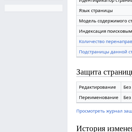
Идентификатор страни
Язык страницы
Модель содержимого с
Индексация поисковым
Количество перенаправ
Подстраницы данной с
Защита страниц
Редактирование
Без
Переименование
Без
Просмотреть журнал за
История измене