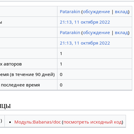
Patarakin
(
обсуждение
|
вклад
)
ы
21:13, 11 октября 2022
Patarakin
(
обсуждение
|
вклад
)
21:13, 11 октября 2022
1
х авторов
1
емя (в течение 90 дней)
0
 последнее время
0
ицы
)
Модуль:Babanas/doc
(
посмотреть исходный код
)