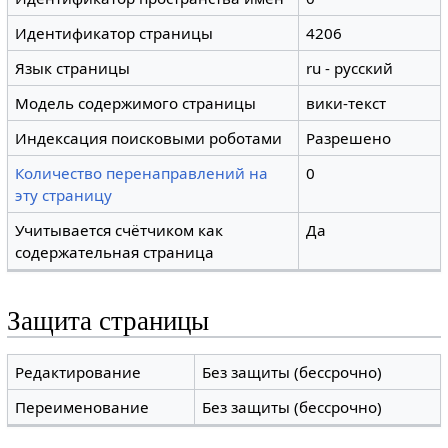
Идентификатор страницы
4206
Язык страницы
ru - русский
Модель содержимого страницы
вики-текст
Индексация поисковыми роботами
Разрешено
Количество перенаправлений на
0
эту страницу
Учитывается счётчиком как
Да
содержательная страница
Защита страницы
Редактирование
Без защиты (бессрочно)
Переименование
Без защиты (бессрочно)