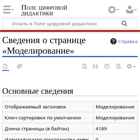
Поле цифровой
дидактики
Сведения о странице
Справка
«Моделирование»
Основные сведения
Отображаемый заголовок
Моделирование
Ключ сортировки по умолчанию
Моделирование
Длина страницы (в байтах)
4189
Идентификатор пространства имён
0