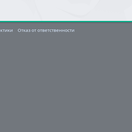
актики
Отказ от ответственности