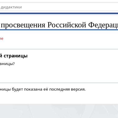
 просвещения Российской Федерац
ие
й страницы
раницы?
ницы будет показана её последняя версия.