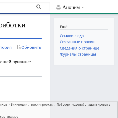
Аноним
работки
Ещё
Ссылки сюда
Связанные правки
тория
Обновить
Сведения о странице
Журналы страницы
дующей причине: