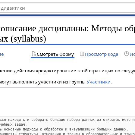
 описание дисциплины: Методы об
х (syllabus)
ие
Смотреть форму
Просмотр кода
Ис
лнение действия «редактирование этой страницы» по сле
огут выполнять участники из группы
Участники
.