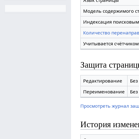
Язык страницы
Модель содержимого с
Индексация поисковым
Количество перенаправ
Учитывается счётчиком
Защита страниц
Редактирование
Без
Переименование
Без
Просмотреть журнал за
История измене