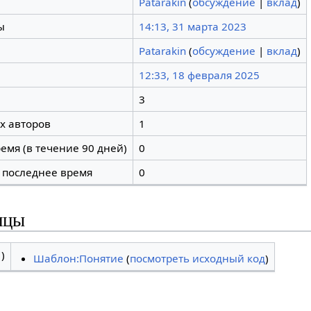
Patarakin
(
обсуждение
|
вклад
)
ы
14:13, 31 марта 2023
Patarakin
(
обсуждение
|
вклад
)
12:33, 18 февраля 2025
3
х авторов
1
емя (в течение 90 дней)
0
 последнее время
0
ицы
)
Шаблон:Понятие
(
посмотреть исходный код
)