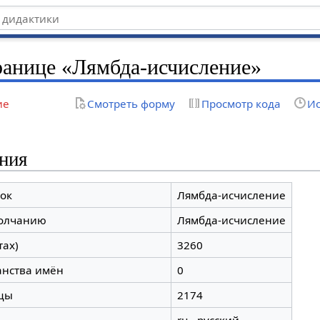
ранице «Лямбда-исчисление»
ие
Смотреть форму
Просмотр кода
Ис
ния
ок
Лямбда-исчисление
молчанию
Лямбда-исчисление
тах)
3260
анства имён
0
цы
2174