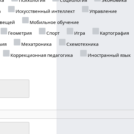
а
Искусственный интеллект
Управление
 вещей
Мобильное обучение
Геометрия
Спорт
Игра
Картография
фия
Мехатроника
Схемотехника
Коррекционная педагогика
Иностранный язык