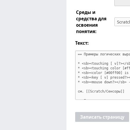
Среды и
средства для
освоения
понятия:
Текст:
Записать страницу