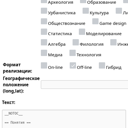
Археология
Образование
Урбанистика
Культура
Ли
Обществознание
Game design
Статистика
Моделирование
Алгебра
Филология
Инже
Медиа
Технология
Формат
On-line
Off-line
Гибрид
реализации:
Географическое
положение
(long,lat):
Текст: