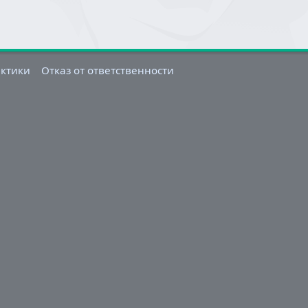
актики
Отказ от ответственности