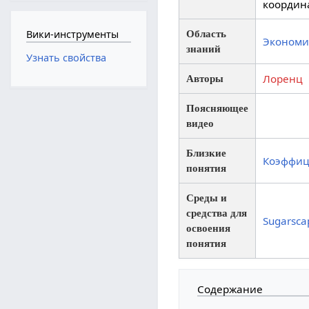
координ
Вики-инструменты
Область
Экономи
знаний
Узнать свойства
Лоренц
Авторы
Поясняющее
видео
Близкие
Коэффиц
понятия
Среды и
средства для
Sugarsca
освоения
понятия
Содержание