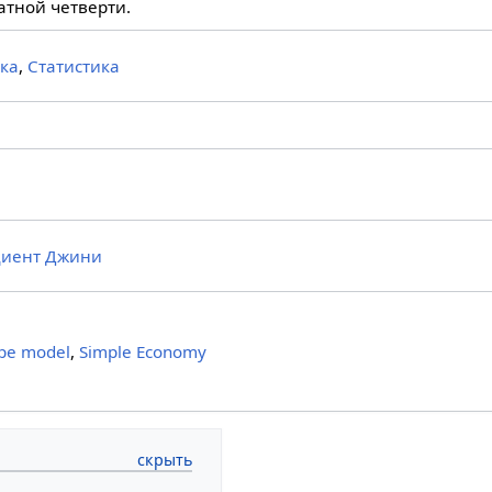
атной четверти.
ка
,
Статистика
иент Джини
pe model
,
Simple Economy