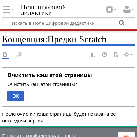
Поле цифровой
дидактики
Концепция:Предки Scratch
Очистить кэш этой страницы
Очистить кэш этой страницы?
OK
После очистки кэша страницы будет показана её
последняя версия.
Политика конфиденциальности