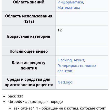
Область знаний
Информатика
,
Математика
Область использования
(ISTE)
12
Возрастная категория
Поясняющее видео
Flocking
,
Агент
,
Близкие рецепту
Генерировать новых
понятия
агентов
Среды и средства для
NetLogo
приготовления рецепта:
back (bk)
<breeds>-at команда к породе
ask cats-at 1 1 - обращение к котам, которые стоят