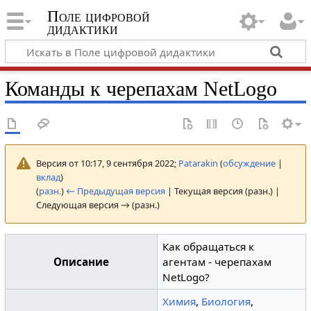
Поле цифровой
дидактики
Команды к черепахам NetLogo
Версия от 10:17, 9 сентября 2022;
Patarakin
(
обсуждение
|
вклад
)
(
разн.
)
← Предыдущая версия
| Текущая версия (разн.) |
Следующая версия → (разн.)
Как обращаться к
Описание
агентам - черепахам
NetLogo?
Химия
,
Биология
,