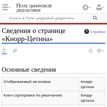
Поле цифровой
дидактики
Сведения о странице
Справка
«Кнорр-Цетина»
Основные сведения
Отображаемый заголовок
Кнорр-
Цетина
Ключ сортировки по умолчанию
Кнорр-
Цетина