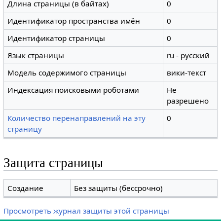
Длина страницы (в байтах)
0
Идентификатор пространства имён
0
Идентификатор страницы
0
Язык страницы
ru - русский
Модель содержимого страницы
вики-текст
Индексация поисковыми роботами
Не
разрешено
Количество перенаправлений на эту
0
страницу
Защита страницы
Создание
Без защиты (бессрочно)
Просмотреть журнал защиты этой страницы