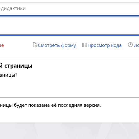
я
ие
Смотреть форму
Просмотр кода
Ис
й страницы
раницы?
ницы будет показана её последняя версия.