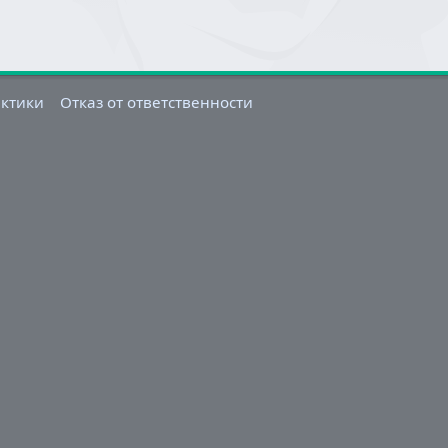
актики
Отказ от ответственности