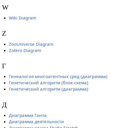
W
Wiki Diagram
Z
ZooUniverse Diagram
Zotero Diagram
Г
Генеалогия многоагентных сред (диаграмма)
Генетический алгоритм (блок-схема)
Генетический алгоритм (диаграмма)
Д
Диаграмма Ганта
Диаграмма деятельности
Диаграмма класса Studio Scratch