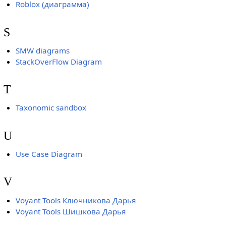
Roblox (диаграмма)
S
SMW diagrams
StackOverFlow Diagram
T
Taxonomic sandbox
U
Use Case Diagram
V
Voyant Tools Ключникова Дарья
Voyant Tools Шишкова Дарья