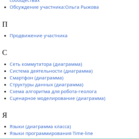
сообществах
Обсуждение участника:Ольга Рыжова
П
Продвижение участника
С
Сеть коммутатора (диаграмма)
Система деятельности (диаграмма)
Смартфон (диаграмма)
Структуры данных (диаграмма)
Схема алгоритма для робота-геолога
Сценарное моделирование (диаграмма)
Я
Языки (диаграмма класса)
Языки программирования Time-line