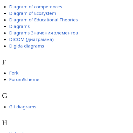
Diagram of competences
Diagram of Ecosystem
Diagram of Educational Theories
Diagrams
Diagrams Значения элементов
DICOM (диаграмма)
Digida diagrams
F
Fork
ForumScheme
G
Git diagrams
H