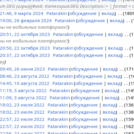
 DEG (игры){{#ask: Категория:DEG Description::+ | format = 
21:46, 9 марта 2024
Patarakin
обсуждение
вклад
180
19:00, 26 февраля 2024
Patarakin
обсуждение
вклад
ны на мобильных платформах?
20:51, 22 октября 2023
Patarakin
обсуждение
вклад
1
ны на мобильных платформах?
20:50, 22 октября 2023
Patarakin
обсуждение
вклад
1
20:37, 22 октября 2023
Patarakin
обсуждение
вклад
1
ру
09:49, 26 июня 2023
Patarakin
обсуждение
вклад
171
08:46, 23 августа 2022
Patarakin
обсуждение
вклад
1
14:45, 10 августа 2022
Patarakin
обсуждение
вклад
1
11:19, 3 августа 2022
Patarakin
обсуждение
вклад
14
11:09, 3 августа 2022
Patarakin
обсуждение
вклад
14
18:02, 23 июля 2022
Patarakin
обсуждение
вклад
136
18:02, 23 июля 2022
Patarakin
обсуждение
вклад
138
22:57, 22 июля 2022
Patarakin
обсуждение
вклад
159
22:57, 22 июля 2022
Patarakin
обсуждение
вклад
162
22:56, 22 июля 2022
Patarakin
обсуждение
вклад
162