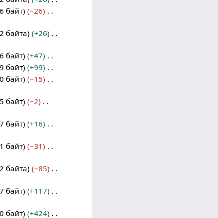
6 байт
−26
2 байта
+26
6 байт
+47
9 байт
+99
0 байт
−15
5 байт
−2
7 байт
+16
1 байт
−31
2 байта
−85
7 байт
+117
0 байт
+424